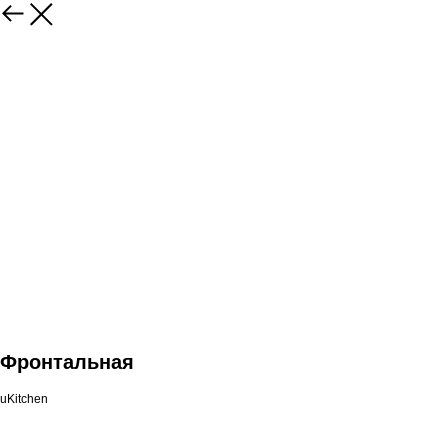
Фронтальная
uKitchen