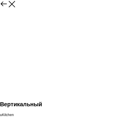
Вертикальный
uKitchen