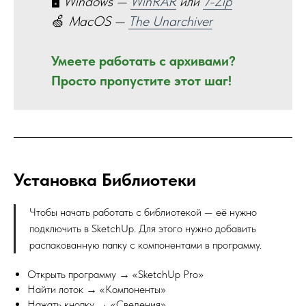
🖥️
Windows —
WinRAR
или
7-Zip
🍏
MacOS —
The Unarchiver
Умеете работать с архивами?
Просто пропустите этот шаг!
Установка Библиотеки
Чтобы начать работать с библиотекой — её нужно
подключить в SketchUp. Для этого нужно добавить
распакованную папку с компонентами в программу.
Открыть программу → «SketchUp Pro»
Найти лоток → «Компоненты»
Нажать кнопку → «Сведения»