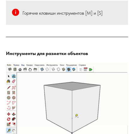
Горячие клавиши инструментов [M] и [S]
Инструменты для разметки объектов