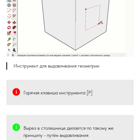
Инструмент для выдавливания геометрии
Горячая клавиша инструмента [P]
Вырез в столешнице делается по такому же
принципу - путём выдавливания