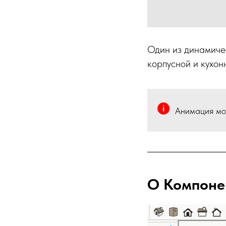
Один из динамиче
корпусной и кухо
Анимация мод
О Компоне