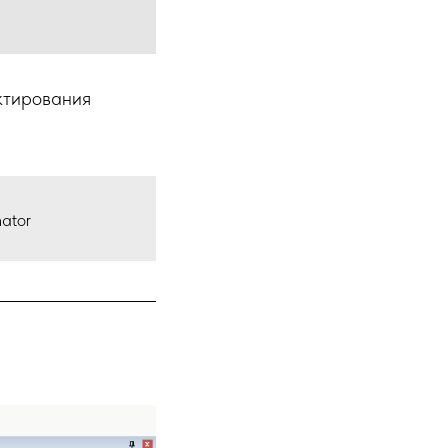
ктирования
ator