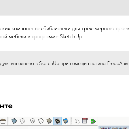
ских компонентов библиотеки для трёх-мерного прое
нной мебели в программе SketchUp
уля выполнена в SketchUp при помощи плагина FredoAnim
нте