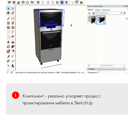
Компонент - реально ускоряет процесс
проектирования мебели в SketchUp