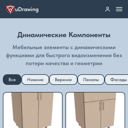
uDrawing
Динамические Компоненты
Мебельные элементы с динамическими
функциями для быстрого видоизменения без
потери качества и геометрии
Все
Нижние
Верхние
Пеналы
Фасады