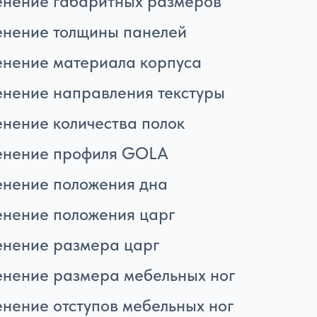
нение габаритных размеров
нение толщины панелей
нение материала корпуса
нение направления текстуры
нение количества полок
енение профиля GOLA
нение положения дна
нение положения царг
нение размера царг
нение размера мебельных ног
нение отступов мебельных ног