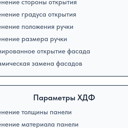
нение стороны открытия
нение градуса открытия
нение положения ручки
нение размера ручки
ированное открытие фасада
мическая замена фасадов
Параметры ХДФ
нение толщины панели
нение материала панели