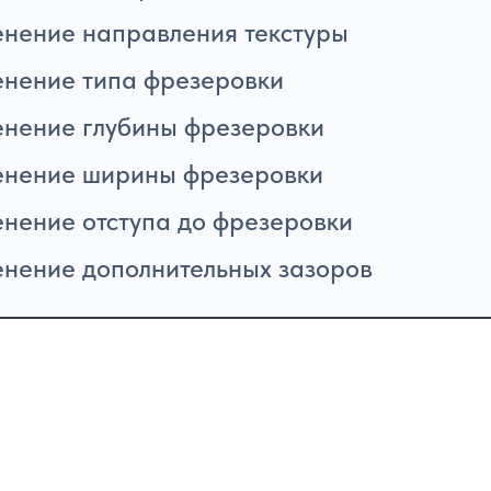
нение направления текстуры
нение типа фрезеровки
нение глубины фрезеровки
нение ширины фрезеровки
нение отступа до фрезеровки
нение дополнительных зазоров