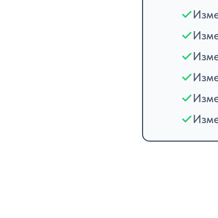
Изме
Изме
Изме
Изме
Изме
Изме