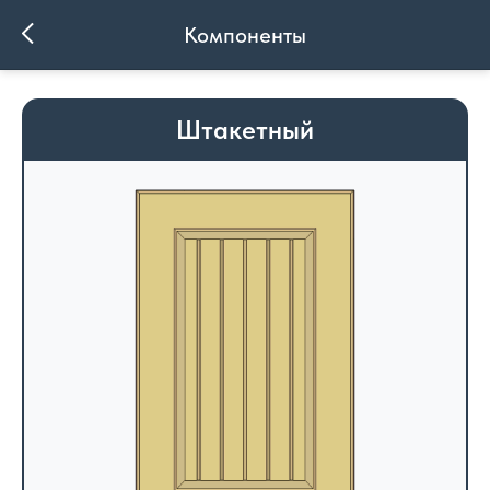
Компоненты
Штакетный