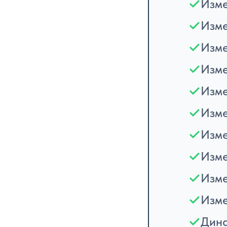
Изме
Изме
Изме
Изме
Изм
Изме
Изме
Изме
Изме
Изме
Дина