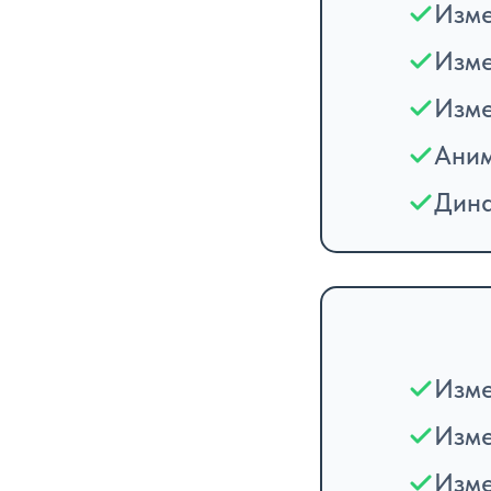
Изме
Изме
Изме
Аним
Дина
Изме
Изме
Изме