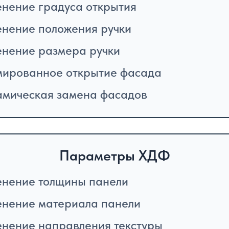
нение градуса открытия
нение положения ручки
нение размера ручки
ированное открытие фасада
мическая замена фасадов
Параметры ХДФ
нение толщины панели
нение материала панели
нение направления текстуры