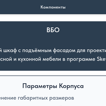
Компоненты
ВБО
й шкаф с подъёмным фасадом для проект
сной и кухонной мебели в программе Sk
Параметры Корпуса
нение габаритных размеров