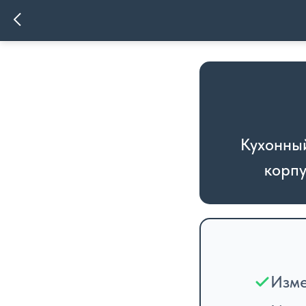
Кухонны
корпу
Изме