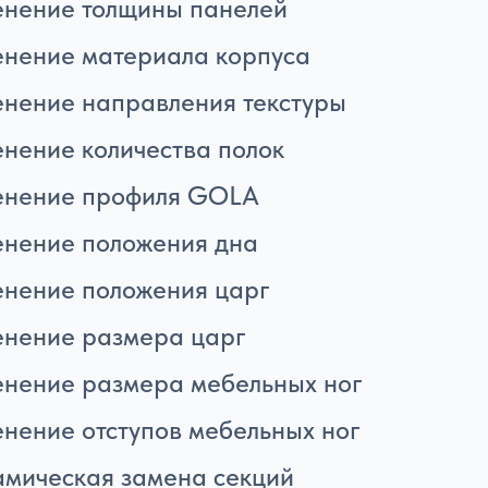
нение толщины панелей
нение материала корпуса
нение направления текстуры
нение количества полок
енение профиля GOLA
нение положения дна
нение положения царг
нение размера царг
нение размера мебельных ног
нение отступов мебельных ног
мическая замена секций