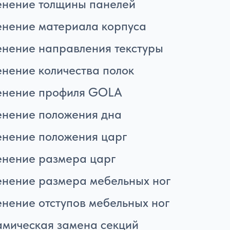
нение толщины панелей
нение материала корпуса
нение направления текстуры
нение количества полок
енение профиля GOLA
нение положения дна
нение положения царг
нение размера царг
нение размера мебельных ног
нение отступов мебельных ног
мическая замена секций