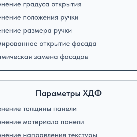
нение градуса открытия
нение положения ручки
нение размера ручки
ированное открытие фасада
мическая замена фасадов
Параметры ХДФ
нение толщины панели
нение материала панели
нение направления текстуры