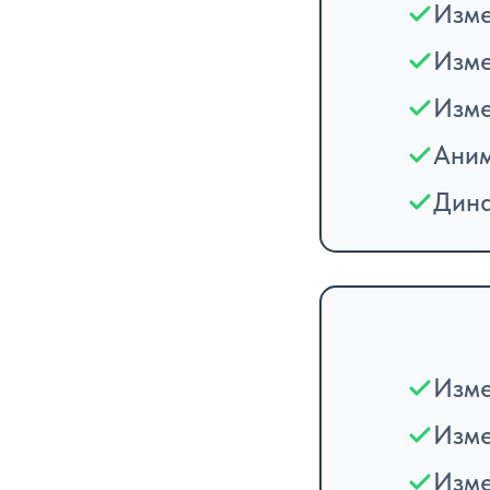
Изме
Изме
Изме
Аним
Дина
Изме
Изме
Изме