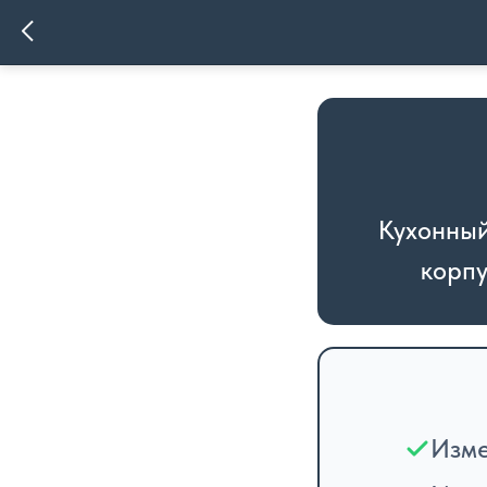
Кухонный
корпу
Изме