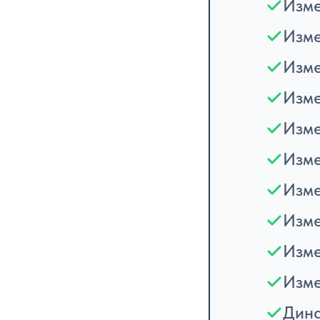
Изме
Изме
Изме
Изме
Изм
Изме
Изме
Изме
Изме
Изме
Дина